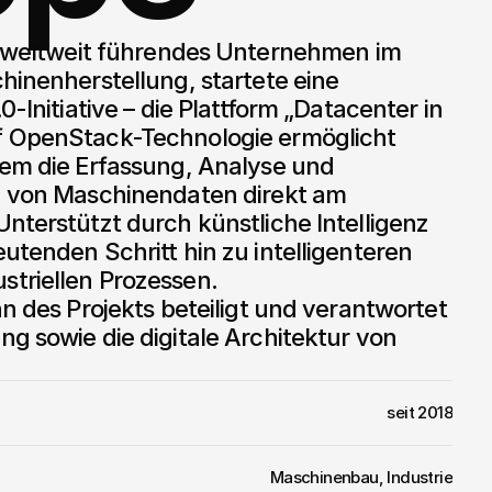
hinenherstellung, startete eine 
0-Initiative – die Plattform „Datacenter in 
f OpenStack-Technologie ermöglicht 
tem die Erfassung, Analyse und 
g von Maschinendaten direkt am 
nterstützt durch künstliche Intelligenz 
utenden Schritt hin zu intelligenteren 
triellen Prozessen.

nn des Projekts beteiligt und verantwortet 
g sowie die digitale Architektur von 
seit 2018
Maschinenbau, Industrie